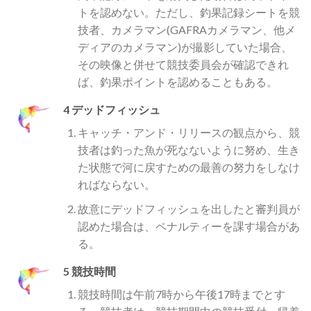
トを認めない。ただし、釣果記録シートを競
技者、カメラマン(GAFRAカメラマン、他メ
ディアのカメラマン)が撮影していた場合、
その映像と併せて競技委員会が確認できれ
ば、釣果ポイントを認めることもある。
4 デッドフィッシュ
キャッチ・アンド・リリースの観点から、競
技者は釣った魚が死なないように努め、生き
た状態で河に戻すための最善の努力をしなけ
ればならない。
故意にデッドフィッシュを出したと審判員が
認めた場合は、ペナルティーを課す場合があ
る。
5 競技時間
競技時間は午前7時から午後17時までとす