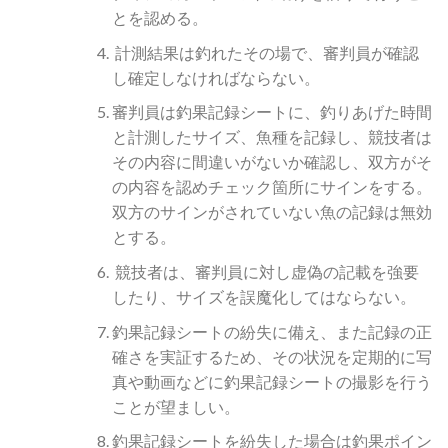
とを認める。
計測結果は釣れたその場で、審判員が確認
し確定しなければならない。
審判員は釣果記録シートに、釣りあげた時間
と計測したサイズ、魚種を記録し、競技者は
その内容に間違いがないか確認し、双方がそ
の内容を認めチェック箇所にサインをする。
双方のサインがされていない魚の記録は無効
とする。
競技者は、審判員に対し虚偽の記載を強要
したり、サイズを誤魔化してはならない。
釣果記録シートの紛失に備え、また記録の正
確さを実証するため、その状況を定期的に写
真や動画などに釣果記録シートの撮影を行う
ことが望ましい。
釣果記録シートを紛失した場合は釣果ポイン