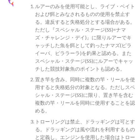
ルアーのみを使用可能とし、ライブ・ベイト
および餌とみなされるものの使用を禁止す
る。違反すると失格処分とする場合がある。
ただし『スペシャル・ステージ(SS)=ナマ
ズ・チャレンジ・デイ)』に限りルアーでキ
ャッチした魚を餌として釣ったナマズ(ピラ
イーバ、ピララーラ)を釣果と認める。また
スペシャル・ステージ(SS)にルアーでキャッ
チした競技対象魚のポイントも認める。
置き竿を含み、同時に複数の竿・リールを使
用すると失格処分の対象となる。ただしスペ
シャル・ステージ(SS)に限り、置き竿を含む
複数の竿・リールを同時に使用することを認
める。
トローリングは禁止、ドラッギングは可とす
る。ドラッギングは風や流れを利用するもの
と定義し、エンジンを使用した場合はトロー