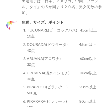
出場選手は「日本、アメリカ、中国、ブラジ
ル、タイ」の５か国より２０名。男女同数の参
加。
魚種、サイズ、ポイント
TUCUNARE(ピーコックバス) 45cm以上
10点
DOURADA(ドウラーダ) 45cm以上
40点
ARUANA(アロワナ) 60cm以上
30点
CRUVINA(淡水イシモチ) 30cm以上
30点
PIRARUCU(ピラルクー) 90cm以上
600点
PIRARARA(ピララ―ラ) 80cm以上