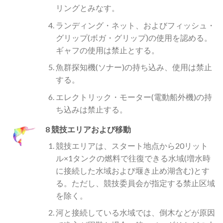
リングとみなす。
ランディング・ネット、およびフィッシュ・
グリップ(ボガ・グリップ)の使用を認める。
ギャフの使用は禁止とする。
魚群探知機(ソナー)の持ち込み、使用は禁止
する。
エレクトリック・モーター(電動船外機)の持
ち込みは禁止する。
8 競技エリアおよび移動
競技エリアは、スタート地点から20リット
ル×1タンクの燃料で往復できる水域(増水時
に接続した水域および堰き止め湖含む)とす
る。ただし、競技委員会が指定する禁止区域
を除く。
河と接続している水域では、倒木などが原因