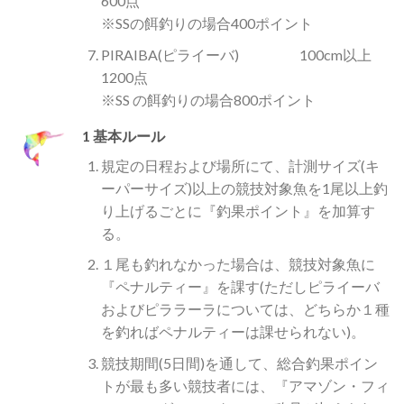
600点
※SSの餌釣りの場合400ポイント
PIRAIBA(ピライーバ) 100cm以上
1200点
※SS の餌釣りの場合800ポイント
1 基本ルール
規定の日程および場所にて、計測サイズ(キ
ーパーサイズ)以上の競技対象魚を1尾以上釣
り上げるごとに『釣果ポイント』を加算す
る。
１尾も釣れなかった場合は、競技対象魚に
『ペナルティー』を課す(ただしピライーバ
およびピララーラについては、どちらか１種
を釣ればペナルティーは課せられない)。
競技期間(5日間)を通して、総合釣果ポイン
トが最も多い競技者には、『アマゾン・フィ