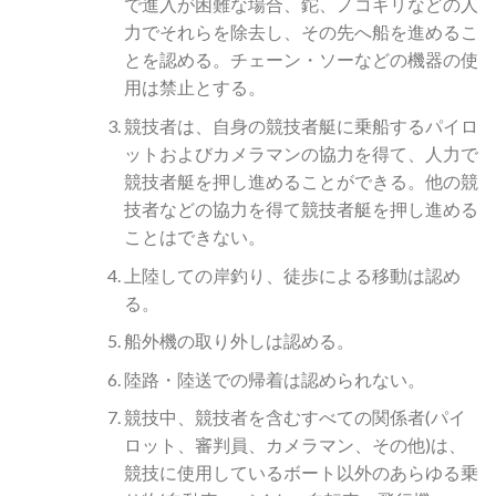
で進入が困難な場合、鉈、ノコギリなどの人
力でそれらを除去し、その先へ船を進めるこ
とを認める。チェーン・ソーなどの機器の使
用は禁止とする。
競技者は、自身の競技者艇に乗船するパイロ
ットおよびカメラマンの協力を得て、人力で
競技者艇を押し進めることができる。他の競
技者などの協力を得て競技者艇を押し進める
ことはできない。
上陸しての岸釣り、徒歩による移動は認め
る。
船外機の取り外しは認める。
陸路・陸送での帰着は認められない。
競技中、競技者を含むすべての関係者(パイ
ロット、審判員、カメラマン、その他)は、
競技に使用しているボート以外のあらゆる乗