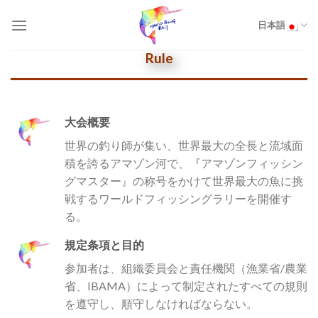
Skip
to
日本語
content
Rule
大会概要
世界の釣り師が集い、世界最大の全長と流域面
積を誇るアマゾン河で、『アマゾンフィッシン
グマスター』の称号をかけて世界最大の魚に挑
戦するワールドフィッシングラリーを開催す
る。
規定条項と目的
参加者は、組織委員会と責任機関（漁業省/農業
省、IBAMA）によって制定されたすべての規則
を遵守し、順守しなければならない。