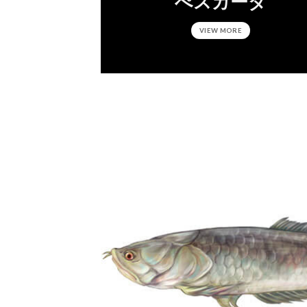
ぺスカーダ
VIEW MORE