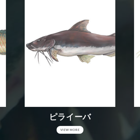
ピライーバ
VIEW MORE