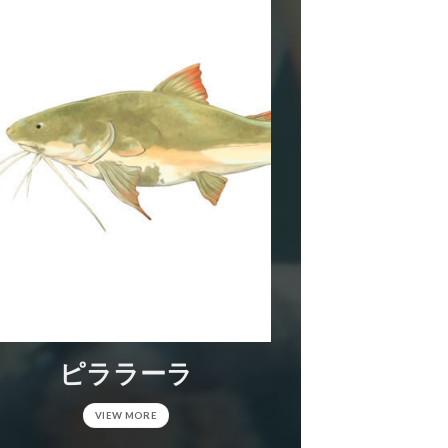
ピララーラ
VIEW MORE