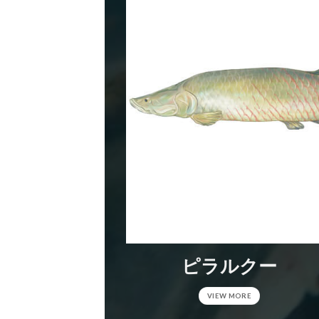
ピラルクー
VIEW MORE