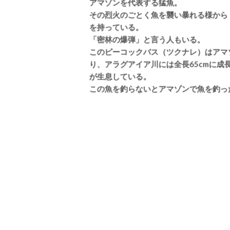
アマゾンを代表する猛魚。
その烈火のごとく魚を襲い暴れる様から
を持っている。
「密林の爆弾」と言う人もいる。
このピーコックバス（ツクナレ）はアマ
り、アラグアイア川には全長65cmに成
が生息している。
この魚を釣らないとアマゾンで魚を釣っ