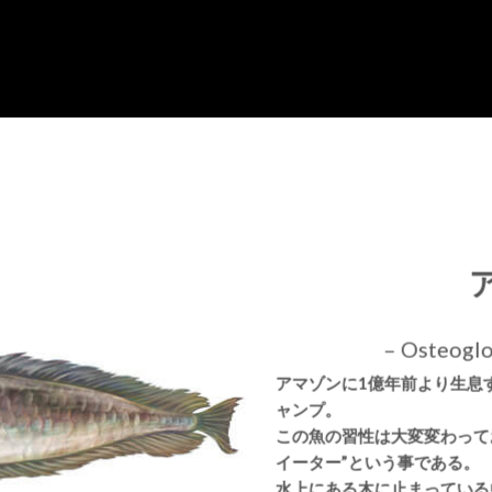
– Osteoglo
アマゾンに1億年前より生息
ャンプ。
この魚の習性は大変変わって
イーター”という事である。
水上にある木に止まっている