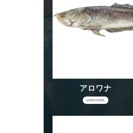
アロワナ
VIEW MORE