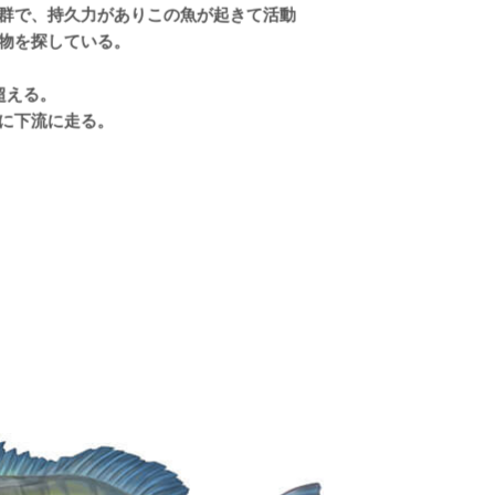
群で、持久力がありこの魚が起きて活動
物を探している。
超える。
に下流に走る。